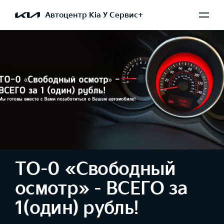
Автоцентр Kia У Сервис+
ТО-0 «Свободный
осмотр» - ВСЕГО за
1(один) рубль!