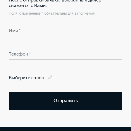
После отправки заявки, выбранный дилер
свяжется с Вами.
Поля, отмеченные *, обязательны для заполнения
Имя *
Телефон *
Выберите салон
Отправить