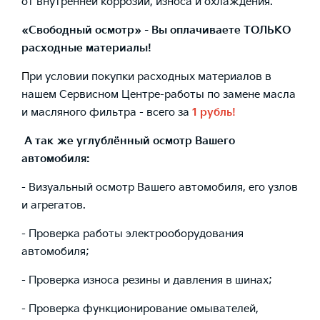
от внутренней коррозии, износа и охлаждения.
«Свободный осмотр» - Вы оплачиваете ТОЛЬКО
расходные материалы!
П
ри условии покупки расходных материалов в
нашем Сервисном Центре-работы по замене масла
и масляного фильтра - всего за
1 рубль!
А так же углублённый осмотр Вашего
автомобиля:
- Визуальный осмотр Вашего автомобиля, его узлов
и агрегатов.
- Проверка работы электрооборудования
автомобиля;
- Проверка износа резины и давления в шинах;
- Проверка функционирование омывателей,