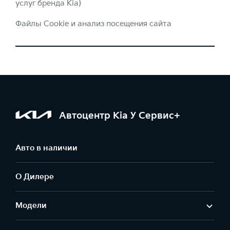
услуг бренда Kia)
Файлы Cookie и анализ посещения сайта
Автоцентр Kia У Сервис+
Авто в наличии
О Дилере
Модели