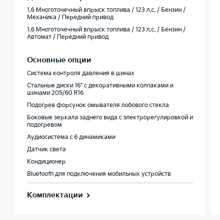
1.6 Многоточечный впрыск топлива / 123 л.с. / Бензин /
Механика / Передний привод
1.6 Многоточечный впрыск топлива / 123 л.с. / Бензин /
Автомат / Передний привод
Основные опции
Система контроля давления в шинах
Стальные диски 16" с декоративными колпаками и
шинами 205/60 R16
Подогрев форсунок омывателя лобового стекла
Боковые зеркала заднего вида с электрорегулировкой и
подогревом
Аудиосистема с 6 динамиками
Датчик света
Кондиционер
Bluetooth для подключения мобильных устройств
Комплектации