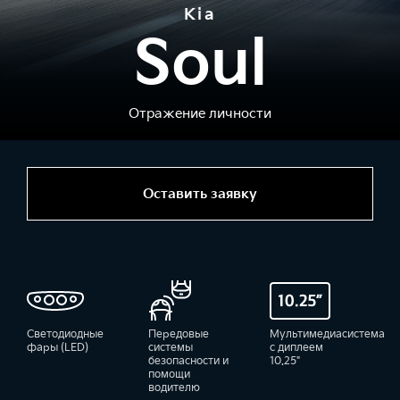
Kia
Soul
Отражение личности
Оставить заявку
Светодиодные
Передовые
Мультимедиасистема
фары (LED)
системы
с диплеем
безопасности и
10.25"
помощи
водителю