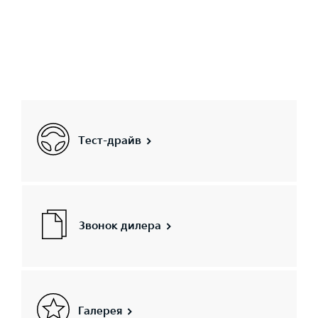
Тест-драйв
Звонок дилера
Галерея