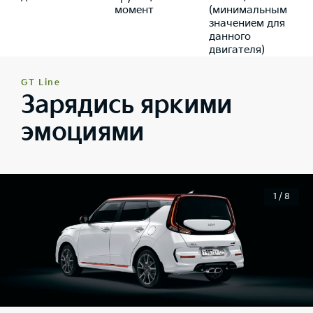
момент
(минимальным
значением для
данного
двигателя)
GT Line
Зарядись яркими
эмоциями
1 / 8