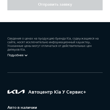
Отправить заявку
Сведения о ценах на продукцию бренда Kia, содержащиеся на
сайте, носят исключительно информационный характер.
Указанные цены могут отличаться от действительных цен
дилеров Kia.
Подробнее
Автоцентр Kia У Сервис+
Авто в наличии