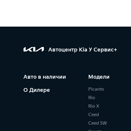
Автоцентр Kia У Сервис+
Авто в наличии
Модели
Picanto
О Дилере
Rio
Rio X
Ceed
Ceed SW