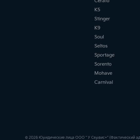
Cerato
K5
Stinger
K9
Soul
Seltos
Sportage
Sorento
Mohave
Carnival
© 2026 Юридические лица ООО " У Сервис+" (Фактический адрес