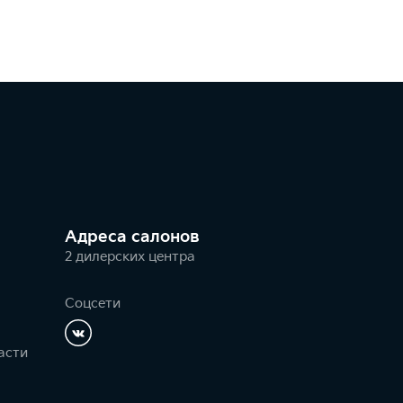
Адреса салонов
2 дилерских центра
Соцсети
асти