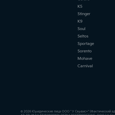
K5
Stinger
K9
Soul
Seltos
Sportage
Sorento
Mohave
Carnival
© 2026 Юридические лица ООО " У Сервис+" (Фактический адрес