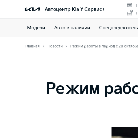
П
Автоцентр Kia У Сервис+
П
Модели
Авто в наличии
Спецпредложен
Главная
Новости
Режим работы в период с 28 октября
Режим работ