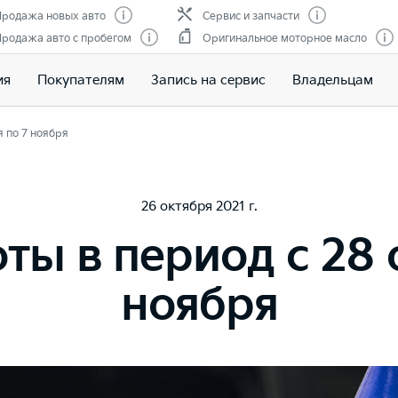
родажа новых авто
Сервис и запчасти
родажа авто с пробегом
Оригинальное моторное масло
ия
Покупателям
Запись на сервис
Владельцам
 по 7 ноября
26 октября 2021 г.
ы в период с 28 
ноября