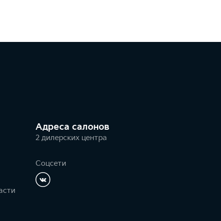
Адреса салонов
2 дилерских центра
Соцсети
асти