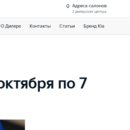
Адреса салонов
2 дилерских центра
О Дилере
Контакты
Статьи
Бренд Kia
октября по 7