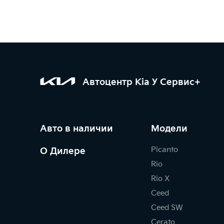
Автоцентр Kia У Сервис+
Авто в наличии
Модели
Picanto
О Дилере
Rio
Rio X
Ceed
Ceed SW
Cerato