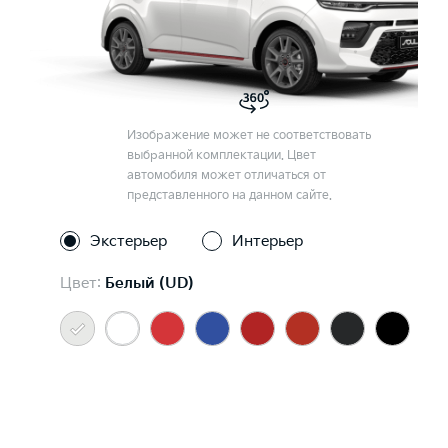
Изображение может не соответствовать
выбранной комплектации. Цвет
автомобиля может отличаться от
представленного на данном сайте.
Экстерьер
Интерьер
Цвет:
Белый (UD)