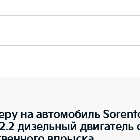
еру на автомобиль
Sorent
.2 дизельный двигатель 
твенного впрыска