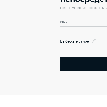
Поля, отмеченные *, обязательн
Имя *
Выберите салон