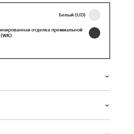
Белый (UD)
инированная отделка премиальной
 (WK)