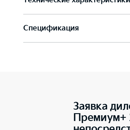
Технические характеристики
Спецификация
Заявка дил
Премиум+ 2
непосредс