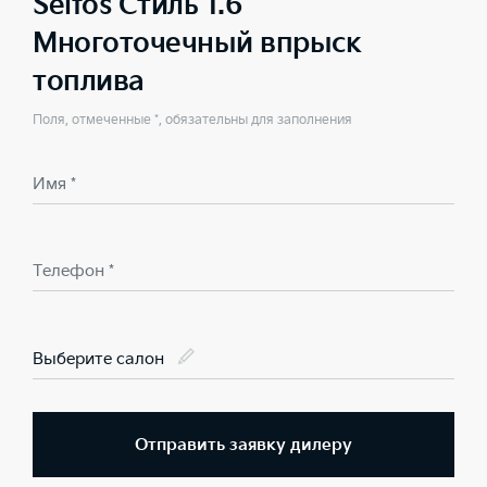
Seltos Стиль 1.6
Многоточечный впрыск
топлива
Поля, отмеченные *, обязательны для заполнения
Имя *
Телефон *
Выберите салон
Отправить заявку дилеру