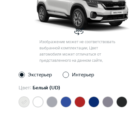
Изображение может не соответствовать
выбранной комплектации. Цвет
автомобиля может отличаться от
представленного на данном сайте.
Экстерьер
Интерьер
Цвет:
Белый (UD)