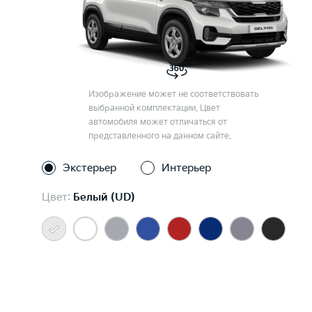
Изображение может не соответствовать
выбранной комплектации. Цвет
автомобиля может отличаться от
представленного на данном сайте.
Экстерьер
Интерьер
Цвет:
Белый (UD)