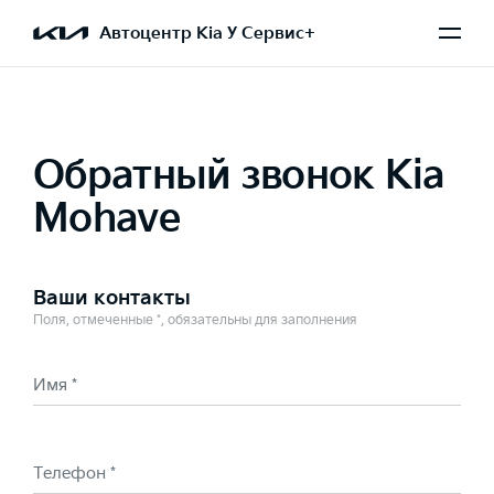
Выбран Mohave
Автоцентр Kia У Сервис+
Обратный звонок Kia
Mohave
Ваши контакты
Поля, отмеченные *, обязательны для заполнения
Имя *
Телефон *