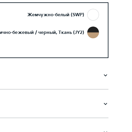
Жемчужно-белый (SWP)
ично-бежевый / черный, Ткань (JY2)