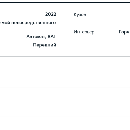
2022
Кузов
темой непосредственного
Интерьер
Горч
Автомат, 8AT
Передний