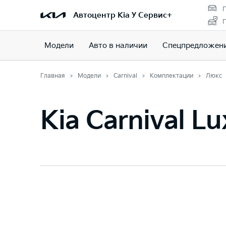
П
Автоцентр Kia У Сервис+
П
Модели
Авто в наличии
Спецпредложен
Главная
Модели
Carnival
Комплектации
Люкс
Kia Carnival Lu