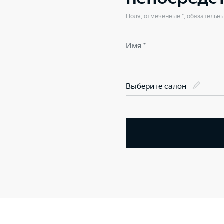
Поля, отмеченные *, обязательн
Имя *
Выберите салон