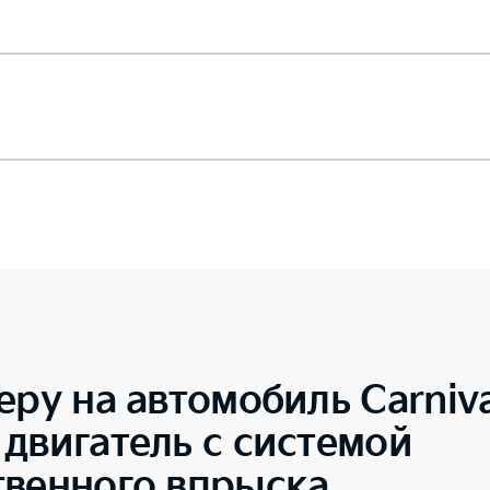
еру на автомобиль
Carniv
двигатель с системой
твенного впрыска