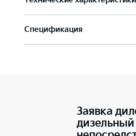
Технические характеристики
Спецификация
Заявка дил
дизельный 
непосредс