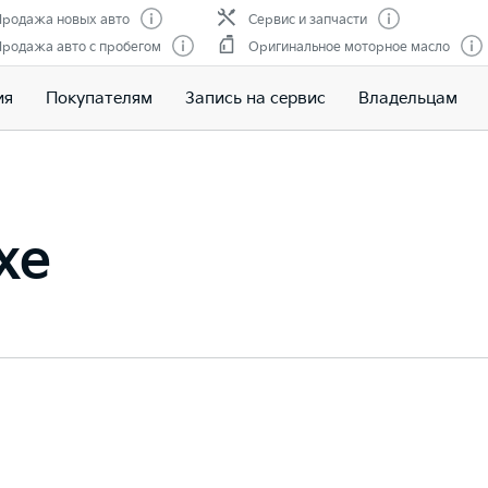
родажа новых авто
Сервис и запчасти
родажа авто с пробегом
Оригинальное моторное масло
ия
Покупателям
Запись на сервис
Владельцам
xe