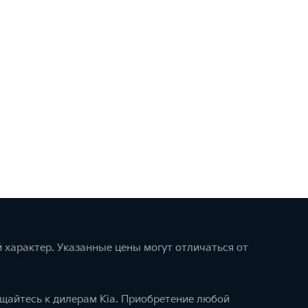
 характер. Указанные цены могут отличаться от
щайтесь к дилерам Kia. Приобретение любой