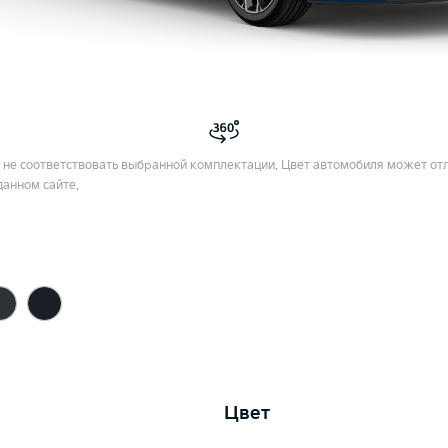
не соответствовать выбранной комплектации. Цвет автомобиля может отл
данном сайте.
Цвет