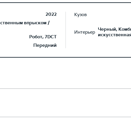
2022
Кузов
дственным впрыском /
Черный, Комб
Интерьер
искусственна
Робот, 7DCT
Передний