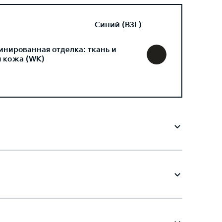
Синий (B3L)
инированная отделка: ткань и
я кожа (WK)