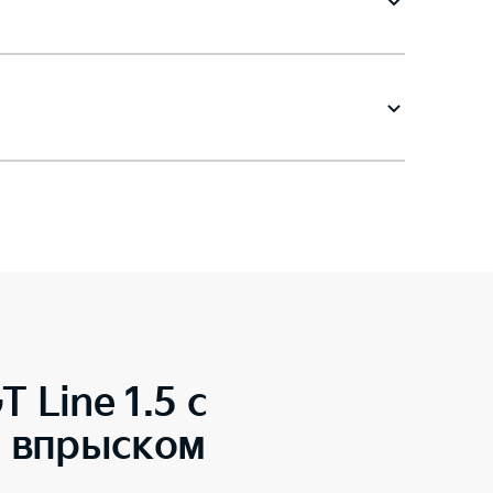
T Line 1.5 с
м впрыском