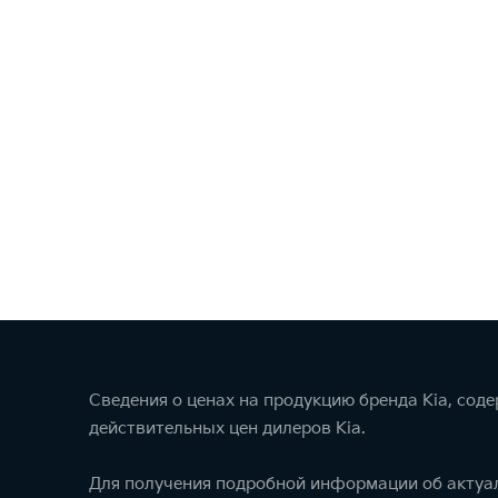
Сведения о ценах на продукцию бренда Kia, сод
действительных цен дилеров Kia.
Для получения подробной информации об актуал