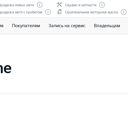
родажа новых авто
Сервис и запчасти
родажа авто с пробегом
Оригинальное моторное масло
ия
Покупателям
Запись на сервис
Владельцам
ne